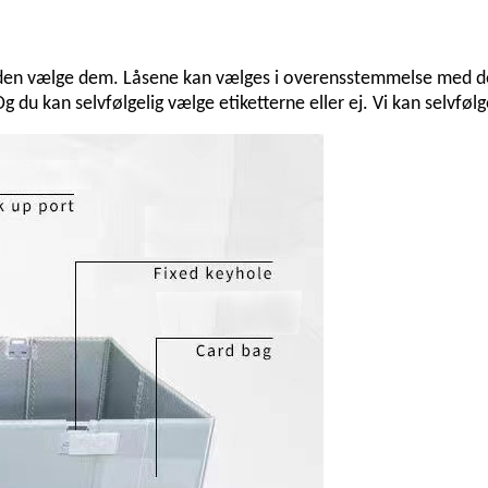
en vælge dem. Låsene kan vælges i overensstemmelse med de sp
u kan selvfølgelig vælge etiketterne eller ej. Vi kan selvfølgeli