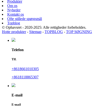
Produkter
Om os
Nyheder
Kontakt os
Ofte stillede spørgsmål
Topblog
© Ophavsret - 2020-2025: Alle rettigheder forbeholdes.
Hotte produkter
-
Sitemap
-
TOPBLOG
-
TOP SØGNING
Telefon
Tlf.
+8618661010305
+8618118865307
E-mail
E-mail