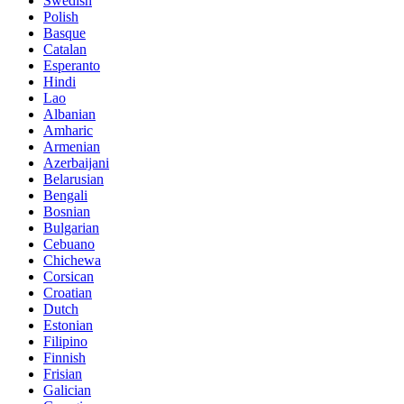
Swedish
Polish
Basque
Catalan
Esperanto
Hindi
Lao
Albanian
Amharic
Armenian
Azerbaijani
Belarusian
Bengali
Bosnian
Bulgarian
Cebuano
Chichewa
Corsican
Croatian
Dutch
Estonian
Filipino
Finnish
Frisian
Galician