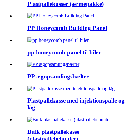
Plastpallekasser (ærmepakke)
PP Honeycomb Building Panel
pp honeycomb panel til biler
PP ægopsamlingsbælter
Plastpallekasse med injektionspalle og
låg
Bulk plastpallekasse
(plastpallebeholder)