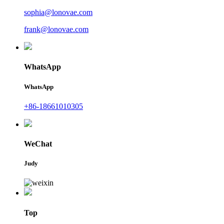
sophia@lonovae.com
frank@lonovae.com
WhatsApp
WhatsApp
+86-18661010305
WeChat
Judy
Top