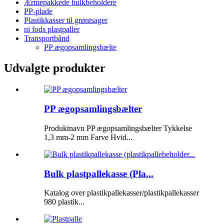
Ærmepakkede bulkbeholdere
PP-plade
Plastikkasser til grøntsager
ni fods plastpaller
Transportbånd
PP ægopsamlingsbælte
Udvalgte produkter
PP ægopsamlingsbælter
Produktnavn PP ægopsamlingsbælter Tykkelse
1,3 mm-2 mm Farve Hvid...
Bulk plastpallekasse (Pla...
Katalog over plastikpallekasser/plastikpallekasser
980 plastik...