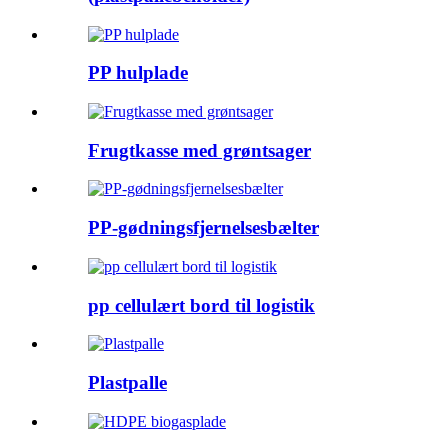
PP hulplade
Frugtkasse med grøntsager
PP-gødningsfjernelsesbælter
pp cellulært bord til logistik
Plastpalle