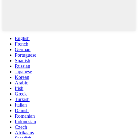
English
French
German
Portuguese
Spanish
Russian
Japanese
Korean
Arabic
Irish
Greek
Turkish
Italian
Danish
Romanian
Indonesian
Czech
Afrikaans