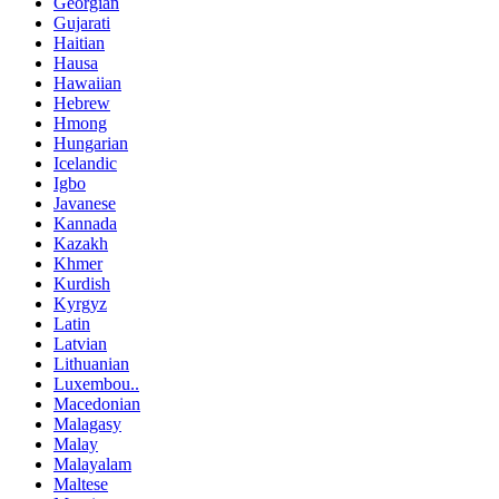
Georgian
Gujarati
Haitian
Hausa
Hawaiian
Hebrew
Hmong
Hungarian
Icelandic
Igbo
Javanese
Kannada
Kazakh
Khmer
Kurdish
Kyrgyz
Latin
Latvian
Lithuanian
Luxembou..
Macedonian
Malagasy
Malay
Malayalam
Maltese