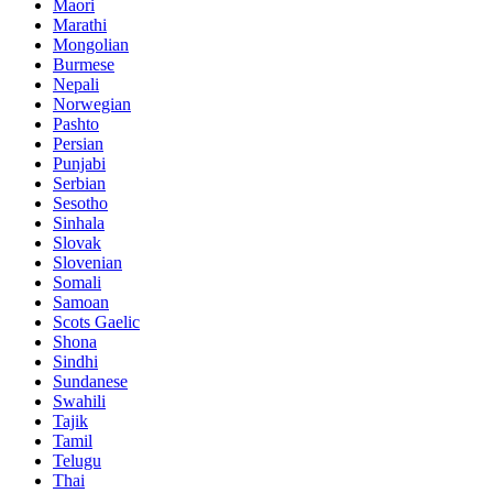
Maori
Marathi
Mongolian
Burmese
Nepali
Norwegian
Pashto
Persian
Punjabi
Serbian
Sesotho
Sinhala
Slovak
Slovenian
Somali
Samoan
Scots Gaelic
Shona
Sindhi
Sundanese
Swahili
Tajik
Tamil
Telugu
Thai