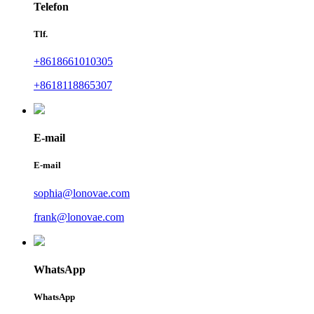
Telefon
Tlf.
+8618661010305
+8618118865307
E-mail
E-mail
sophia@lonovae.com
frank@lonovae.com
WhatsApp
WhatsApp