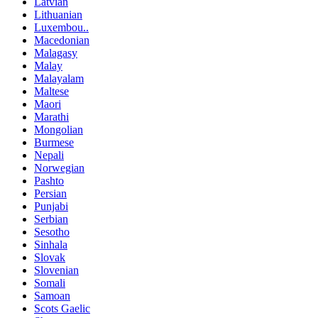
Latvian
Lithuanian
Luxembou..
Macedonian
Malagasy
Malay
Malayalam
Maltese
Maori
Marathi
Mongolian
Burmese
Nepali
Norwegian
Pashto
Persian
Punjabi
Serbian
Sesotho
Sinhala
Slovak
Slovenian
Somali
Samoan
Scots Gaelic