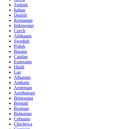
Turkish
Italian
Danish
Romanian
Indonesian
Czech
Afrikaans
Swedish
Polish
Basque
Catalan
Esperanto
Hindi
Lao
Albanian
Amharic
Armenian
Azerbaijani
Belarusian
Bengali
Bosnian
Bulgarian
Cebuano
Chichewa