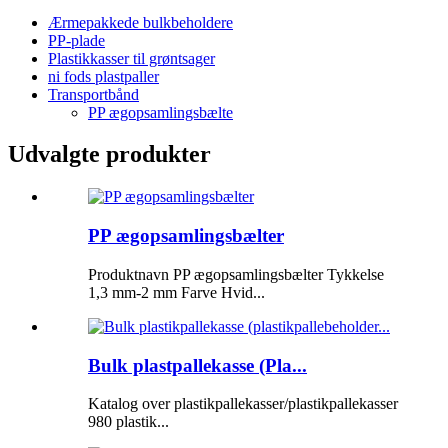
Ærmepakkede bulkbeholdere
PP-plade
Plastikkasser til grøntsager
ni fods plastpaller
Transportbånd
PP ægopsamlingsbælte
Udvalgte produkter
PP ægopsamlingsbælter
Produktnavn PP ægopsamlingsbælter Tykkelse
1,3 mm-2 mm Farve Hvid...
Bulk plastpallekasse (Pla...
Katalog over plastikpallekasser/plastikpallekasser
980 plastik...